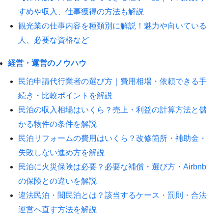
すめや収入、仕事獲得の方法も解説
観光業の仕事内容を種類別に解説！魅力や向いている
人、必要な資格など
経営・運営のノウハウ
民泊申請代行業者の選び方｜費用相場・依頼できる手
続き・比較ポイントを解説
民泊の収入相場はいくら？売上・利益の計算方法と儲
かる物件の条件を解説
民泊リフォームの費用はいくら？改修箇所・補助金・
失敗しない進め方を解説
民泊に火災保険は必要？必要な補償・選び方・Airbnb
の保険との違いを解説
違法民泊・闇民泊とは？該当するケース・罰則・合法
運営へ直す方法を解説