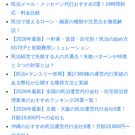
民泊メール・メッセージ代行おすすめ3選！24時間対
応・料金比較
民泊で使えるローン・融資の種類や注意点を徹底解
説！
【2026年最新】一軒家・賃貸・自宅別！民泊の始め方
6STEPと初期費用シミュレーション
民泊経営で失敗する人の共通点！失敗パターンや特徴
と３つの対策とは？
【民泊×マンスリー併用】累計380棟の運営代行実績の
ある弊社が公開する獲得方法と実績
【2026年最新】全国の民泊運営代行会社・住宅宿泊管
理業者のおすすめランキング26選一覧！
【2026年最新】京都・大阪の民泊運営代行会社9選！
月額19,800円〜の会社も
沖縄のおすすめ民泊運営代行会社9選！月額19,800円〜