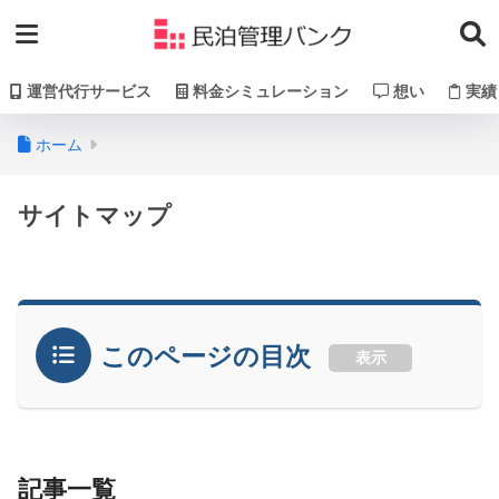
運営代行サービス
料金シミュレーション
想い
実績
ホーム
サイトマップ
このページの目次
表示
記事一覧