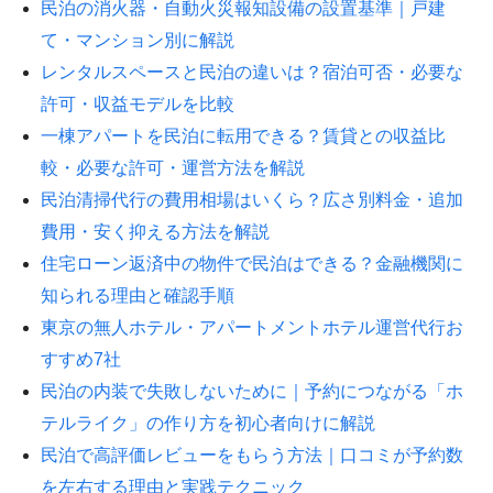
民泊の消火器・自動火災報知設備の設置基準｜戸建
て・マンション別に解説
レンタルスペースと民泊の違いは？宿泊可否・必要な
許可・収益モデルを比較
一棟アパートを民泊に転用できる？賃貸との収益比
較・必要な許可・運営方法を解説
民泊清掃代行の費用相場はいくら？広さ別料金・追加
費用・安く抑える方法を解説
住宅ローン返済中の物件で民泊はできる？金融機関に
知られる理由と確認手順
東京の無人ホテル・アパートメントホテル運営代行お
すすめ7社
民泊の内装で失敗しないために｜予約につながる「ホ
テルライク」の作り方を初心者向けに解説
民泊で高評価レビューをもらう方法｜口コミが予約数
を左右する理由と実践テクニック