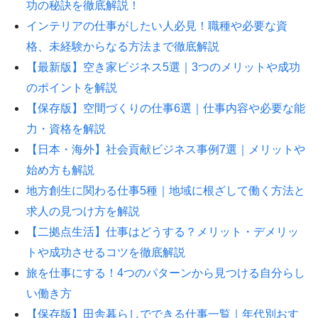
功の秘訣を徹底解説！
インテリアの仕事がしたい人必見！職種や必要な資
格、未経験からなる方法まで徹底解説
【最新版】空き家ビジネス5選｜3つのメリットや成功
のポイントを解説
【保存版】空間づくりの仕事6選｜仕事内容や必要な能
力・資格を解説
【日本・海外】社会貢献ビジネス事例7選｜メリットや
始め方も解説
地方創生に関わる仕事5種｜地域に根ざして働く方法と
求人の見つけ方を解説
【二拠点生活】仕事はどうする？メリット・デメリッ
トや成功させるコツを徹底解説
旅を仕事にする！4つのパターンから見つける自分らし
い働き方
【保存版】田舎暮らしでできる仕事一覧｜年代別おす