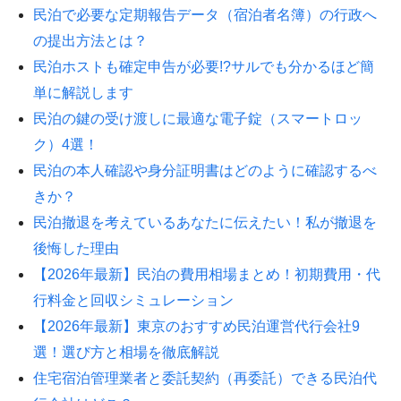
民泊で必要な定期報告データ（宿泊者名簿）の行政へ
の提出方法とは？
民泊ホストも確定申告が必要!?サルでも分かるほど簡
単に解説します
民泊の鍵の受け渡しに最適な電子錠（スマートロッ
ク）4選！
民泊の本人確認や身分証明書はどのように確認するべ
きか？
民泊撤退を考えているあなたに伝えたい！私が撤退を
後悔した理由
【2026年最新】民泊の費用相場まとめ！初期費用・代
行料金と回収シミュレーション
【2026年最新】東京のおすすめ民泊運営代行会社9
選！選び方と相場を徹底解説
住宅宿泊管理業者と委託契約（再委託）できる民泊代