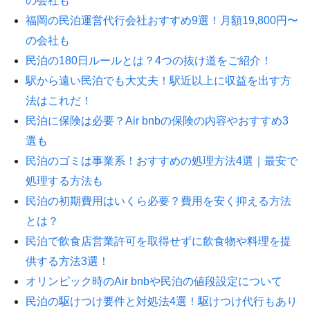
の会社も
福岡の民泊運営代行会社おすすめ9選！月額19,800円〜
の会社も
民泊の180日ルールとは？4つの抜け道をご紹介！
駅から遠い民泊でも大丈夫！駅近以上に収益を出す方
法はこれだ！
民泊に保険は必要？Air bnbの保険の内容やおすすめ3
選も
民泊のゴミは事業系！おすすめの処理方法4選｜最安で
処理する方法も
民泊の初期費用はいくら必要？費用を安く抑える方法
とは？
民泊で飲食店営業許可を取得せずに飲食物や料理を提
供する方法3選！
オリンピック時のAir bnbや民泊の値段設定について
民泊の駆けつけ要件と対処法4選！駆けつけ代行もあり