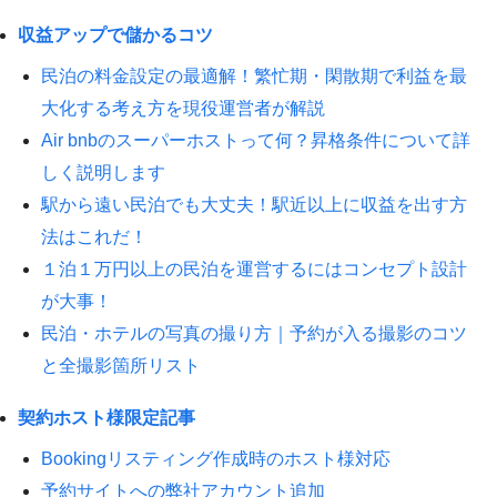
収益アップで儲かるコツ
民泊の料金設定の最適解！繁忙期・閑散期で利益を最
大化する考え方を現役運営者が解説
Air bnbのスーパーホストって何？昇格条件について詳
しく説明します
駅から遠い民泊でも大丈夫！駅近以上に収益を出す方
法はこれだ！
１泊１万円以上の民泊を運営するにはコンセプト設計
が大事！
民泊・ホテルの写真の撮り方｜予約が入る撮影のコツ
と全撮影箇所リスト
契約ホスト様限定記事
Bookingリスティング作成時のホスト様対応
予約サイトへの弊社アカウント追加