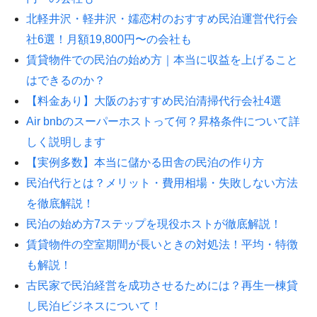
北軽井沢・軽井沢・嬬恋村のおすすめ民泊運営代行会
社6選！月額19,800円〜の会社も
賃貸物件での民泊の始め方｜本当に収益を上げること
はできるのか？
【料金あり】大阪のおすすめ民泊清掃代行会社4選
Air bnbのスーパーホストって何？昇格条件について詳
しく説明します
【実例多数】本当に儲かる田舎の民泊の作り方
民泊代行とは？メリット・費用相場・失敗しない方法
を徹底解説！
民泊の始め方7ステップを現役ホストが徹底解説！
賃貸物件の空室期間が長いときの対処法！平均・特徴
も解説！
古民家で民泊経営を成功させるためには？再生一棟貸
し民泊ビジネスについて！