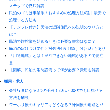
ステップで徹底解説
民泊のゴミは事業系！おすすめの処理方法4選｜最安で
処理する方法も
【テンプレ付き】民泊の近隣住民への説明のやり方と
は？
民泊で旅館業を始めるときに必要な書類はなに？
民泊の駆けつけ要件と対処法4選！駆けつけ代行もあり
「用途地域」とは？民泊できない地域があるので要注
意
【図解】民泊の消防設備って何が必要？費用も解説
採用・求人
会社役員になる3つの手段！20代・30代でも目指せる
方法を解説
ワーホリ後のキャリアはどうなる？帰国後の進路と成