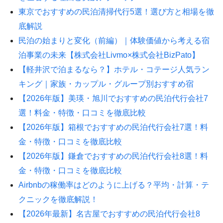
東京でおすすめの民泊清掃代行5選！選び方と相場を徹
底解説
民泊の始まりと変化（前編）｜体験価値から考える宿
泊事業の未来【株式会社Livmo×株式会社BizPato】
【軽井沢で泊まるなら？】ホテル・コテージ人気ラン
キング｜家族・カップル・グループ別おすすめ宿
【2026年版】美瑛・旭川でおすすめの民泊代行会社7
選！料金・特徴・口コミを徹底比較
【2026年版】箱根でおすすめの民泊代行会社7選！料
金・特徴・口コミを徹底比較
【2026年版】鎌倉でおすすめの民泊代行会社8選！料
金・特徴・口コミを徹底比較
Airbnbの稼働率はどのように上げる？平均・計算・テ
クニックを徹底解説！
【2026年最新】名古屋でおすすめの民泊代行会社8