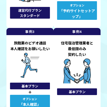
オプション
運営代行プラン
「予約サイトセットア
スタンダード
ップ」
事例3
事例4
旅館業のビデオ通話
住宅宿泊管理業者と
本人確認をお願いしたい
最低限のみ
契約したい
基本プラン
基本プラン
オプション
「本人確認」