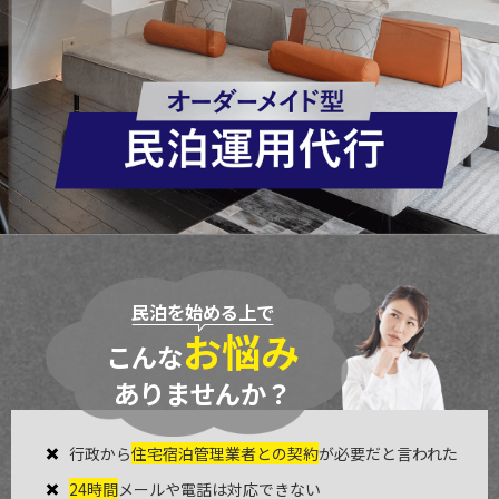
民泊を始める上で
お悩み
こんな
ありませんか？
行政から
住宅宿泊管理業者との契約
が必要だと言われた
24時間
メールや電話は
対応できない