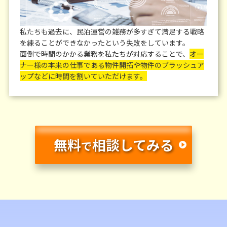
私たちも過去に、民泊運営の雑務が多すぎて満足する戦略
を練ることができなかったという失敗をしています。
面倒で時間のかかる業務を私たちが対応することで、
オー
ナー様の本来の仕事である物件開拓や物件のブラッシュア
ップなどに時間を割いていただけます。
無料
相談してみる
で