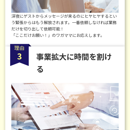
深夜にゲストからメッセージが来るのにヒヤヒヤするとい
う緊張からはもう解放されます。一番依頼しなければ業務
だけを切り出して依頼可能！
「ここだけお願い！」のワガママにお応えします。
理由
3
事業拡大に時間を割け
る