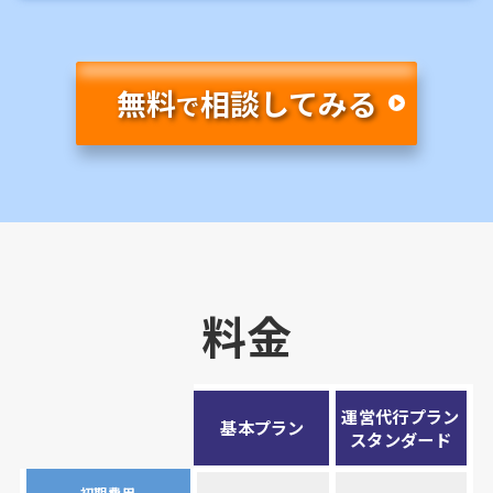
無料
相談してみる
で
料金
運営代行プラン
基本プラン
スタンダード
初期費用