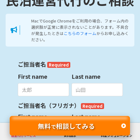
MacでGoogle Chromeをご利用の場合、フォーム内の
選択肢が正常に表示されないことがあります。不具合
が発生したときは
こちらのフォーム
からお申し込みく
ださい。
無料
相談してみる
で
運営代行サービス
資料請求
料金シミュレーション