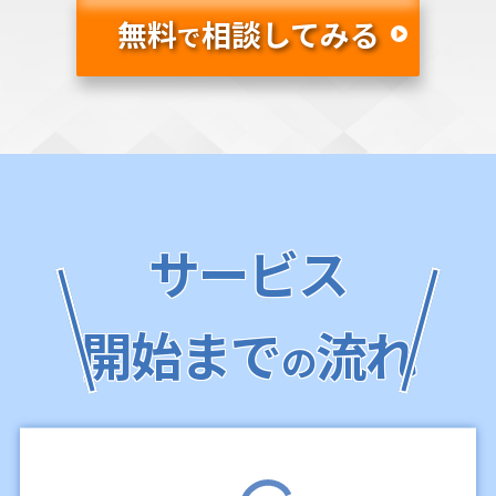
無料
相談してみる
で
サービス
開始まで
流れ
の