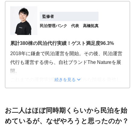
監修者
民泊管理バンク 代表 高橋拓真
累計380棟の民泊代行実績！ゲスト満足度96.3%
2018年に鎌倉で民泊運営を開始。その後、民泊運営
代行も運営する傍ら、自社ブランドThe Natureを展
開。
続きを見る
これまでの運営実績に基づきリアルな情報を発信し
ている。
>
サービスにかける想いを見てみる
お二人はほぼ同時期くらいから民泊を始
めているが、なぜやろうと思ったのか？