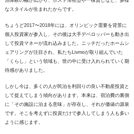
泊体験の幅が広がり、ホスト滞在型や一棟貸しなど、多様
なスタイルが生まれたからです。
ちょうど2017〜2018年には、オリンピック需要を背景に
個人投資家が参入し、その後は大手デベロッパーも動き出
して投資マネーが流れ込みました。ニッチだったホームシ
ェアリングが注目され、私たちLivmoが取り組んでいた
「くらし」という領域も、世の中に受け入れられていく期
待感がありました。
しかし今は、多くの人が民泊を利回りの良い不動産投資と
して捉えてしまう傾向があります。本来は、宿泊費の裏側
に「その施設に泊まる意味」が存在し、それが価値の源泉
です。そこを考えずに投資だけで参入してしまう人も多い
ように感じます。