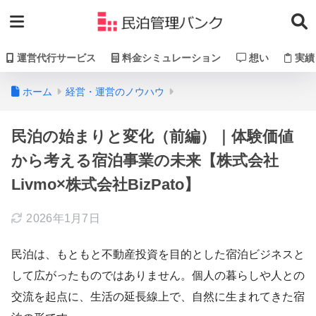
運営代行サービス
料金シミュレーション
想い
実績
ホーム
経営・運営のノウハウ
民泊の始まりと変化（前編）｜体験価値
から考える宿泊事業の未来【株式会社
Livmo×株式会社BizPato】
2026年1月7日
民泊は、もともと不動産投資を目的とした宿泊ビジネスと
して広がったものではありません。個人の暮らしや人との
交流を起点に、生活の延長線上で、自然に生まれてきた宿