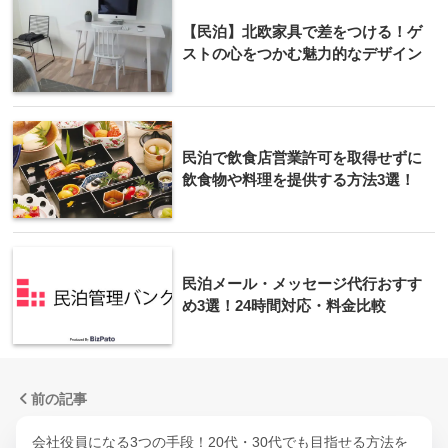
【民泊】北欧家具で差をつける！ゲ
ストの心をつかむ魅力的なデザイン
民泊で飲食店営業許可を取得せずに
飲食物や料理を提供する方法3選！
民泊メール・メッセージ代行おすす
め3選！24時間対応・料金比較
前の記事
会社役員になる3つの手段！20代・30代でも目指せる方法を