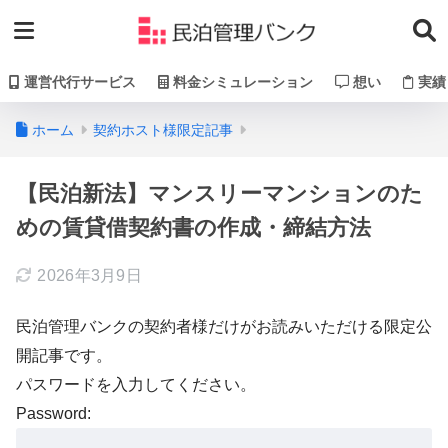
運営代行サービス
料金シミュレーション
想い
実績
ホーム
契約ホスト様限定記事
【民泊新法】マンスリーマンションのた
めの賃貸借契約書の作成・締結方法
2026年3月9日
民泊管理バンクの契約者様だけがお読みいただける限定公
開記事です。
パスワードを入力してください。
Password: