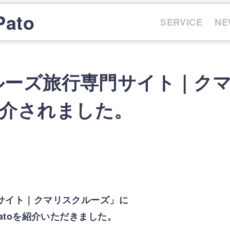
Pato
SERVICE
NE
ルーズ旅行専門サイト｜ク
が紹介されました。
サイト｜クマリスクルーズ」に
atoを紹介いただきました。