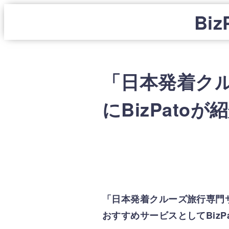
Biz
「日本発着ク
にBizPato
「日本発着クルーズ旅行専門
おすすめサービスとしてBizP