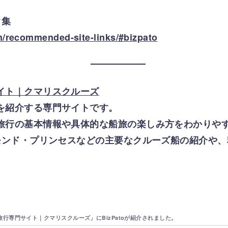
ク集
m/recommended-site-links/#bizpato
イト｜クマリスクルーズ
を紹介する専門サイトです。
旅行の基本情報や具体的な船旅の楽しみ方をわかりや
ヤモンド・プリンセスなどの主要なクルーズ船の紹介や
行専門サイト｜クマリスクルーズ」にBizPatoが紹介されました。